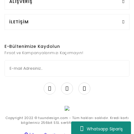
ALIŞVERİŞ
İLETİŞİM
E-Bültenimize Kaydolun
Fırsat ve Kampanyalarımızı Kaçırmayın!
Copyright 2022 © tuundesign.com - Tüm hakları saklıdır. Kredi kartı
bilgileriniz 256bit SSL sertifikası ile korunmaktadır.
Whatsapp Sipariş