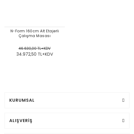
N-Form 160cm Alt Etajerli
Çalışma Masası
46.630,00 TL+KDV
34.972,50 TL+KDV
KURUMSAL
ALIŞVERİŞ