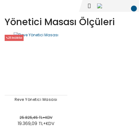
Yönetici Masası Ölçüleri
%25 İNDİRİM
Reve Yönetici Masası
25.825,45 TL+KDV
19.369,09 TL+KDV