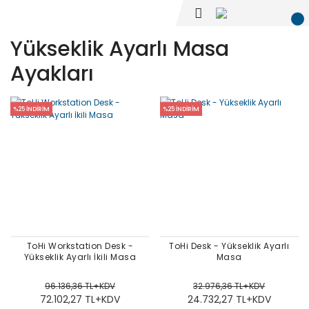
Yükseklik Ayarlı Masa
Ayakları
%25 İNDİRİM
%25 İNDİRİM
ToHi Workstation Desk -
ToHi Desk - Yükseklik Ayarlı
Yükseklik Ayarlı İkili Masa
Masa
96.136,36 TL+KDV
32.976,36 TL+KDV
72.102,27 TL+KDV
24.732,27 TL+KDV