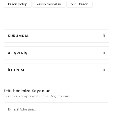
keson dolap
keson modelleri
puflu keson
KURUMSAL
ALIŞVERİŞ
İLETİŞİM
E-Bültenimize Kaydolun
Fırsat ve Kampanyalarımızı Kaçırmayın!