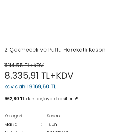
2 Çekmeceli ve Puflu Hareketli Keson
11.114,55 TL+KDV
8.335,91 TL+KDV
kdv dahil 9.169,50 TL
962,80 TL
den başlayan taksitlerle!!
Kategori
Keson
Marka
Tuun