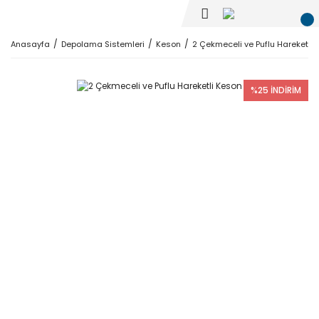
Anasayfa
Depolama Sistemleri
Keson
2 Çekmeceli ve Puflu Hareketli
%25 İNDİRİM