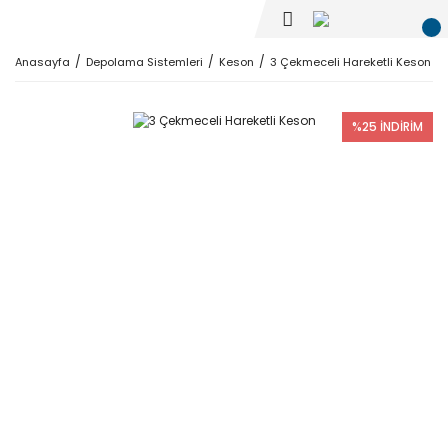
Anasayfa
Depolama Sistemleri
Keson
3 Çekmeceli Hareketli Keson
%25 İNDİRİM