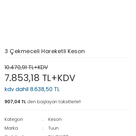
3 Çekmeceli Hareketli Keson
10.470,91 TL+KDV
7.853,18 TL+KDV
kdv dahil 8.638,50 TL
907,04 TL
den başlayan taksitlerle!!
Kategori
Keson
Marka
Tuun