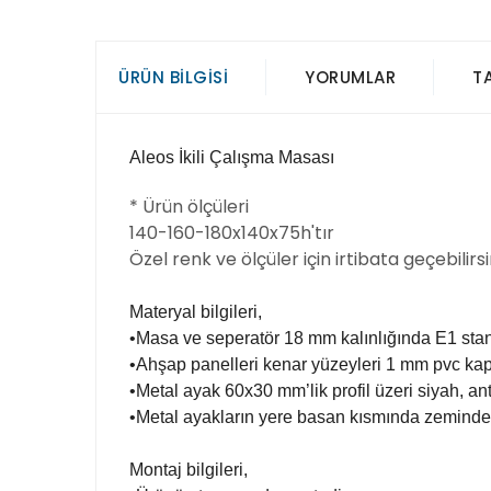
ÜRÜN BILGISI
YORUMLAR
T
Aleos İkili Çalışma Masası
* Ürün ölçüleri
140-160-180x140x75h'tır
Özel renk ve ölçüler için irtibata geçebilirsi
Materyal bilgileri,
•Masa ve seperatör 18 mm kalınlığında E1 sta
•Ahşap panelleri kenar yüzeyleri 1 mm pvc kap
•Metal ayak 60x30 mm’lik profil üzeri siyah, ant
•Metal ayakların yere basan kısmında zemindeki
Montaj bilgileri,