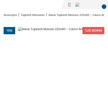
Anasayfa
Toplantı Masaları
Aleos Toplantı Masası 220x90 - Ceviz+Antra
YENI
%25 İNDİRİM