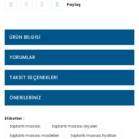
Paylaş
ÜRÜN BILGISI
YORUMLAR
TAKSIT SEÇENEKLERI
ÖNERILERINIZ
Etiketler :
toplantı masası
toplantı masası ölçüleri
toplantı masası modelleri
toplantı masası fiyatları