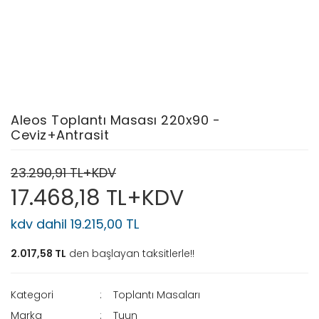
Aleos Toplantı Masası 220x90 -
Ceviz+Antrasit
23.290,91 TL+KDV
17.468,18 TL+KDV
kdv dahil 19.215,00 TL
2.017,58 TL
den başlayan taksitlerle!!
Kategori
Toplantı Masaları
Marka
Tuun