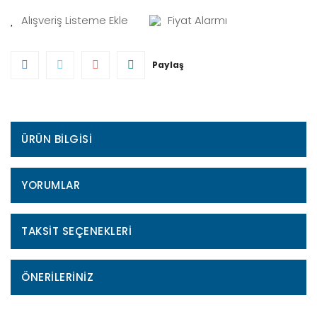
Fiyat Alarmı
Paylaş
ÜRÜN BILGISI
YORUMLAR
TAKSIT SEÇENEKLERI
ÖNERILERINIZ