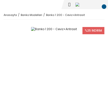
Anasayfa
Banko Modelleri
Banko 1 200 - Ceviz+Antrasit
%25 İNDİRİM