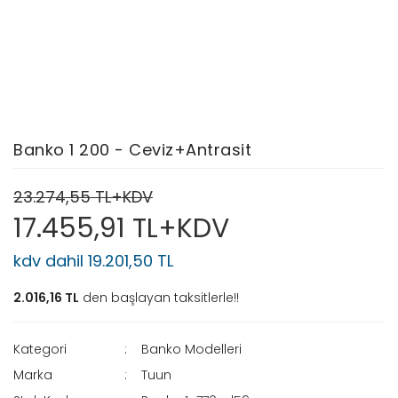
Banko 1 200 - Ceviz+Antrasit
23.274,55 TL+KDV
17.455,91 TL+KDV
kdv dahil 19.201,50 TL
2.016,16 TL
den başlayan taksitlerle!!
Kategori
Banko Modelleri
Marka
Tuun