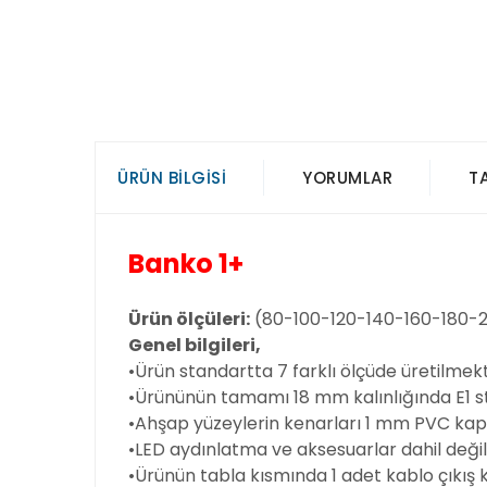
ÜRÜN BILGISI
YORUMLAR
T
Banko 1+
Ürün ölçüleri:
(80-100-120-140-160-180-
Genel bilgileri,
•Ürün standartta 7 farklı ölçüde üretilmek
•Ürününün tamamı 18 mm kalınlığında E1 
•Ahşap yüzeylerin kenarları 1 mm PVC kap
•LED aydınlatma ve aksesuarlar dahil değild
•Ürünün tabla kısmında 1 adet kablo çıkış