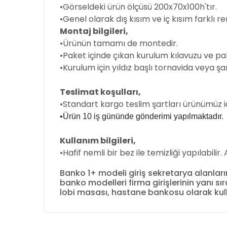
•Görseldeki ürün ölçüsü
200x70x100h'tır.
•Genel olarak dış kısım ve iç kısım farklı r
Montaj bilgileri,
•Ürünün tamamı de montedir.
•Paket içinde çıkan kurulum kılavuzu ve pa
•Kurulum için yıldız başlı tornavida veya şar
Teslimat koşulları,
•Standart kargo teslim şartları ürünümüz i
•Ürün 10 iş gününde gönderimi yapılmaktadır.
Kullanım bilgileri,
•Hafif nemli bir bez ile temizliği yapılabilir
Banko 1+ modeli giriş sekretarya alanları
banko modelleri firma girişlerinin yanı 
lobi masası, hastane bankosu olarak kul