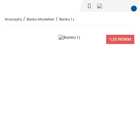
Anasayfa
Banko Modelleri
Banko 1 L
%25 İNDİRİM