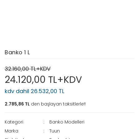
Banko 1 L
32.160,00 TL+KDV
24.120,00 TL+KDV
kdv dahil 26.532,00 TL
2.785,86 TL
den başlayan taksitlerle!!
Kategori
Banko Modelleri
Marka
Tuun