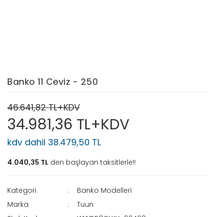
Banko 11 Ceviz - 250
46.641,82 TL+KDV
34.981,36 TL+KDV
kdv dahil 38.479,50 TL
4.040,35 TL
den başlayan taksitlerle!!
Kategori
Banko Modelleri
Marka
Tuun