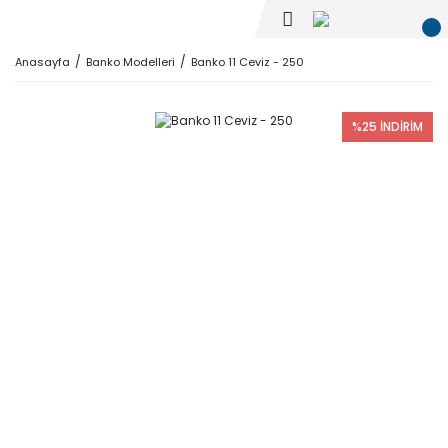
Anasayfa
Banko Modelleri
Banko 11 Ceviz - 250
%25 İNDİRİM