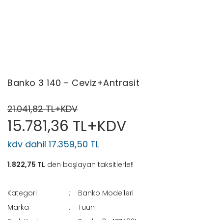
Banko 3 140 - Ceviz+Antrasit
21.041,82 TL+KDV
15.781,36 TL+KDV
kdv dahil 17.359,50 TL
1.822,75 TL
den başlayan taksitlerle!!
Kategori
Banko Modelleri
Marka
Tuun