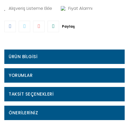
Fiyat Alarmı
Paylaş
ÜRÜN BILGISI
YORUMLAR
TAKSIT SEÇENEKLERI
ÖNERILERINIZ