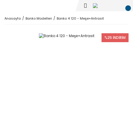
Anasayfa
Banko Modelleri
Banko 4 120 - Meşe+Antrasit
%25 İNDİRİM