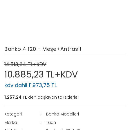
Banko 4 120 - Meşe+Antrasit
14.513,64 TL+KDV
10.885,23 TL+KDV
kdv dahil 11.973,75 TL
1.257,24 TL
den başlayan taksitlerle!!
Kategori
Banko Modelleri
Marka
Tuun