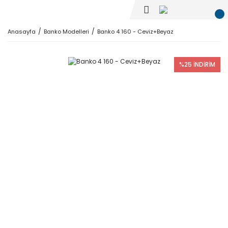
Anasayfa
Banko Modelleri
Banko 4 160 - Ceviz+Beyaz
%25 İNDİRİM