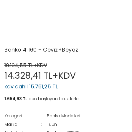
Banko 4 160 - Ceviz+Beyaz
19.104,55 TL+KDV
14.328,41 TL+KDV
kdv dahil 15.761,25 TL
1.654,93 TL
den başlayan taksitlerle!!
Kategori
Banko Modelleri
Marka
Tuun