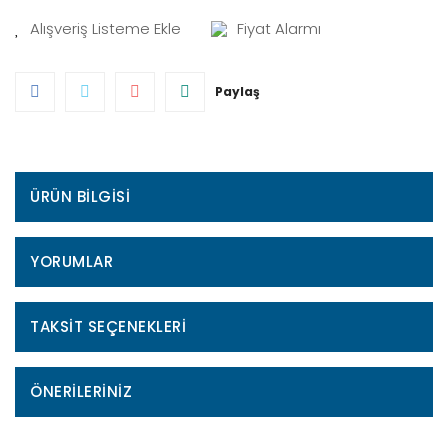
Fiyat Alarmı
Paylaş
ÜRÜN BILGISI
YORUMLAR
TAKSIT SEÇENEKLERI
ÖNERILERINIZ