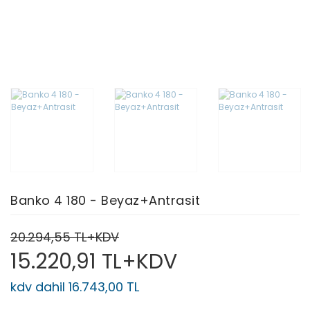
Banko 4 180 - Beyaz+Antrasit
20.294,55 TL+KDV
15.220,91 TL+KDV
kdv dahil 16.743,00 TL