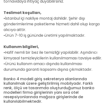
tornavidaya ihtiyaç duyabilirsiniz.
Teslimat koşulları,
•İstanbul içi nakliye montaj dahildir. Şehir dışı
gönderimlerime paketleme hizmeti dahil olup kargo
alıcıya aittir.
•Ürün 7-10 iş gününde üretimi yapılmaktadır.
Kullanım bilgileri,
•Hafif nemli bir bez ile temizliği yapılabilir. Aşındırıcı
kimyasal temizleyicilerin kullanılmaması tavsiye edilir.
•Ürünü kullanım amacı dışında kullanılması
durumunda garanti kapsamı dışına çıkmaktadır.
Banko 4 modeli giriş sekreterya alanlarında
kullanılmak üzere geliştirilmiş mobilyadır. Farklı
renk, ölçü ve tasarımda oluşturduğumuz banko
modelleri firma girişlerinin yanı sıra otel
resepsiyonlarında mağaza girişlerinde de
kullanılabilmektedir.