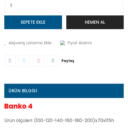
SEPETE EKLE
HEMEN AL
Fiyat Alarmı
Paylaş
ÜRÜN BILGISI
Banko 4
Ürün ölçüleri: (100-120-140-160-180-200)x70x115h