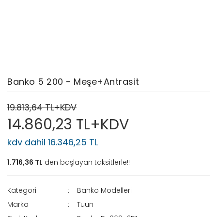
Banko 5 200 - Meşe+Antrasit
19.813,64 TL+KDV
14.860,23 TL+KDV
kdv dahil 16.346,25 TL
1.716,36 TL
den başlayan taksitlerle!!
Kategori
Banko Modelleri
Marka
Tuun