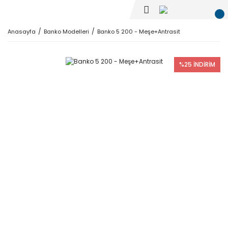
Anasayfa
Banko Modelleri
Banko 5 200 - Meşe+Antrasit
%25 İNDİRİM