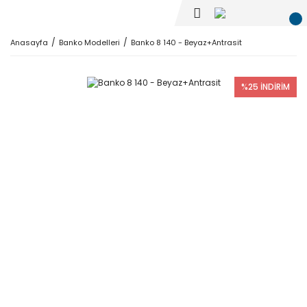
Anasayfa
Banko Modelleri
Banko 8 140 - Beyaz+Antrasit
%25 İNDİRİM