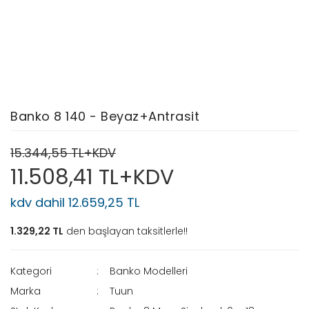
Banko 8 140 - Beyaz+Antrasit
15.344,55 TL+KDV
11.508,41 TL+KDV
kdv dahil 12.659,25 TL
1.329,22 TL
den başlayan taksitlerle!!
Kategori
Banko Modelleri
Marka
Tuun