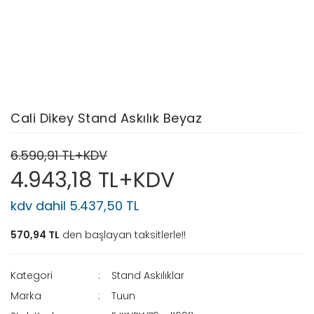
Cali Dikey Stand Askılık Beyaz
6.590,91 TL+KDV
4.943,18 TL+KDV
kdv dahil 5.437,50 TL
570,94 TL
den başlayan taksitlerle!!
Kategori
Stand Askılıklar
Marka
Tuun