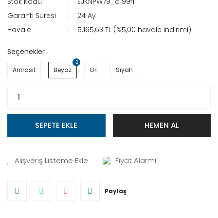
Stok Kodu
EJKNPW79_d199f1
Garanti Süresi
24 Ay
Havale
5.165,63 TL (%5,00 havale indirimi)
Seçenekler
Antrasit
Beyaz
Gri
Siyah
SEPETE EKLE
HEMEN AL
Fiyat Alarmı
Paylaş