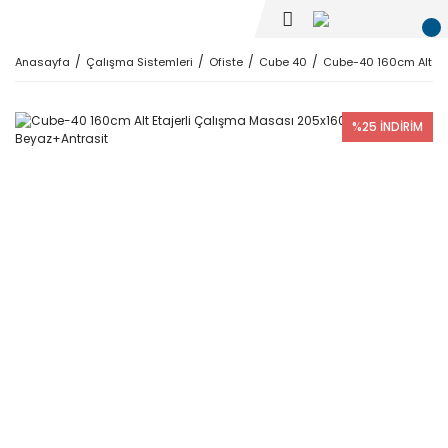
Anasayfa
Çalışma Sistemleri
Ofiste
Cube 40
Cube-40 160cm Alt Et
%25 İNDİRİM