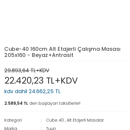
Cube-40 160cm Alt Etajerli Çalışma Masası
205x160 - Beyaz+Antrasit
29.893,64 TL+KDV
22.420,23 TL+KDV
kdv dahil 24.662,25 TL
2.589,54 TL
den başlayan taksitlerle!!
Kategori
Cube 40
,
Alt Etajerli Masalar
Marka
Tuun