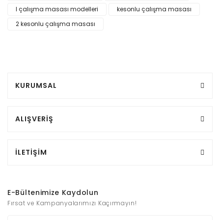
l çalışma masası modelleri
kesonlu çalışma masası
2 kesonlu çalışma masası
KURUMSAL
ALIŞVERİŞ
İLETİŞİM
E-Bültenimize Kaydolun
Fırsat ve Kampanyalarımızı Kaçırmayın!