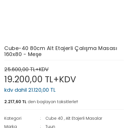
Cube-40 80cm Alt Etajerli Çalışma Masası
160x80 - Meşe
25.600,00 TL+KDV
19.200,00 TL+KDV
kdv dahil 21.120,00 TL
2.217,60 TL
den başlayan taksitlerle!!
Kategori
Cube 40
,
Alt Etajerli Masalar
Marka
Tuun