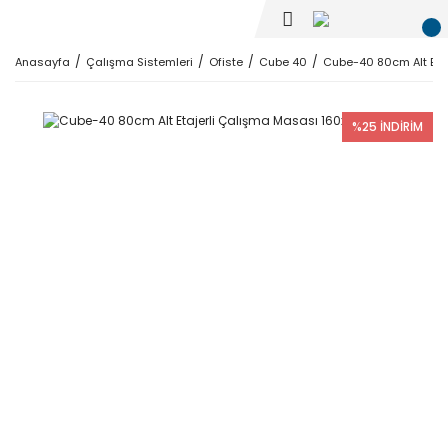
Anasayfa
Çalışma Sistemleri
Ofiste
Cube 40
Cube-40 80cm Alt Eta
%25 İNDİRİM