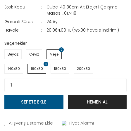
Stok Kodu
Cube-40 80cm Alt Etajerli Çalışma
Masası_017418
Garanti Süresi
24 Ay
Havale
20.064,00 TL (%5,00 havale indirimi)
Seçenekler
Beyaz
Ceviz
Meşe
140x80
160x80
180x80
200x80
SEPETE EKLE
HEMEN AL
Fiyat Alarmı