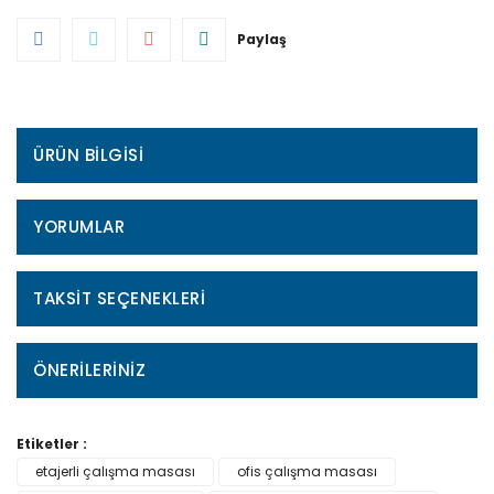
Paylaş
ÜRÜN BILGISI
YORUMLAR
TAKSIT SEÇENEKLERI
ÖNERILERINIZ
Etiketler :
etajerli çalışma masası
ofis çalışma masası