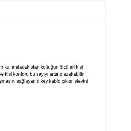
n kullanılacak olan koltuğun ölçüleri kişi
 kişi konforu bu sayıyı arttırıp azaltabilir.
asını sağlayan dikey kablo çıkışı işlevini