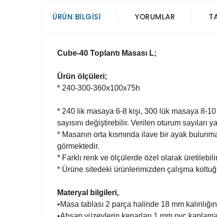
ÜRÜN BILGISI
YORUMLAR
T
Cube-40 Toplantı Masası L
;
Ürün ölçüleri;
* 240-300-360x100x75h
* 240 lik masaya 6-8 kişi, 300 lük masaya 8-10 
sayısını değiştirebilir. Verilen oturum sayıları ya
* Masanın orta kısmında ilave bir ayak bulunm
görmektedir.
* Farklı renk ve ölçülerde özel olarak üretilebilir
* Ürüne sitedeki ürünlerimizden çalışma koltuğu,
Materyal bilgileri,
•Masa tablası 2 parça halinde 18 mm kalınlığı
•Ahşap yüzeylerin kenarları 1 mm pvc kaplamal