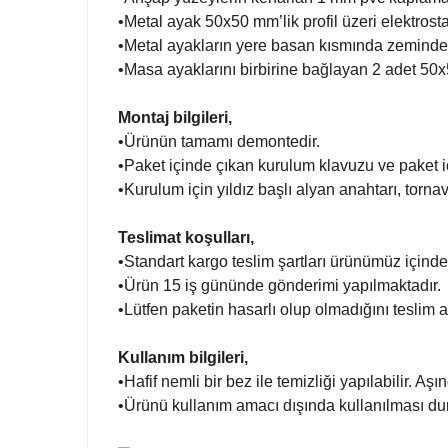
•Metal ayak 50x50 mm’lik profil üzeri elektrostat
•Metal ayakların yere basan kısmında zemindeki
•Masa ayaklarını birbirine bağlayan 2 adet 50x
Montaj bilgileri,
•Ürünün tamamı demontedir.
•Paket içinde çıkan kurulum klavuzu ve paket i
•Kurulum için yıldız başlı alyan anahtarı, tornav
Teslimat koşulları,
•Standart kargo teslim şartları ürünümüz içinde
•Ürün 15 iş gününde gönderimi yapılmaktadır.
•Lütfen paketin hasarlı olup olmadığını teslim a
Kullanım bilgileri,
•Hafif nemli bir bez ile temizliği yapılabilir. Aş
•Ürünü kullanım amacı dışında kullanılması du