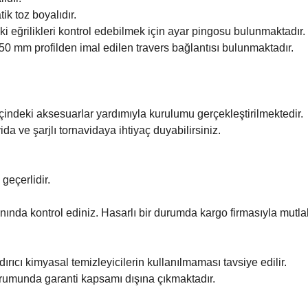
ik toz boyalıdır.
 eğrilikleri kontrol edebilmek için ayar pingosu bulunmaktadır.
50 mm profilden imal edilen travers bağlantısı bulunmaktadır.
çindeki aksesuarlar yardımıyla kurulumu gerçekleştirilmektedir.
ida ve şarjlı tornavidaya ihtiyaç duyabilirsiniz.
 geçerlidir.
nında kontrol ediniz. Hasarlı bir durumda kargo firmasıyla mutlak
ındırıcı kimyasal temizleyicilerin kullanılmaması tavsiye edilir.
rumunda garanti kapsamı dışına çıkmaktadır.