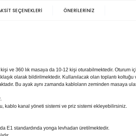
AKSIT SEÇENEKLERI
ÖNERILERINIZ
kişi ve 360 lık masaya da 10-12 kişi oturabilmektedir. Oturum içi
klaşık olarak bildirilmektedir. Kullanılacak olan toplantı koltuğu ve
aktadır. Bu ayak aynı zamanda kabloların zeminden masaya ulaşm
.
 kablo kanal yöneti sistemi ve priz sistemi ekleyebilirsiniz.
nda E1 standardında yonga levhadan üretilmektedir.
ıdır.