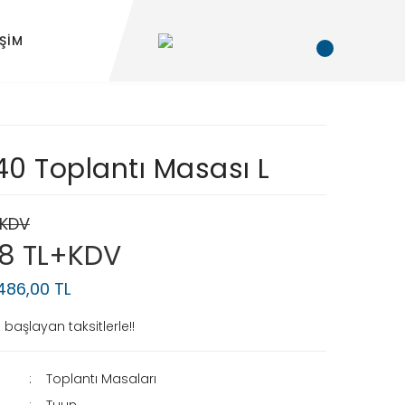
İŞİM
0 Toplantı Masası L
+KDV
18 TL+KDV
.486,00 TL
başlayan taksitlerle!!
Toplantı Masaları