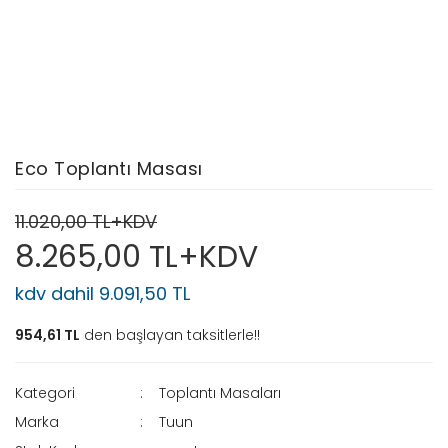
Eco Toplantı Masası
11.020,00 TL+KDV
8.265,00 TL+KDV
kdv dahil 9.091,50 TL
954,61 TL
den başlayan taksitlerle!!
Kategori
Toplantı Masaları
Marka
Tuun