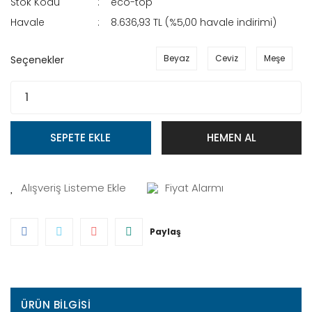
Stok Kodu
eco-top
Havale
8.636,93 TL (%5,00 havale indirimi)
Beyaz
Ceviz
Meşe
Seçenekler
SEPETE EKLE
HEMEN AL
Fiyat Alarmı
Paylaş
ÜRÜN BILGISI