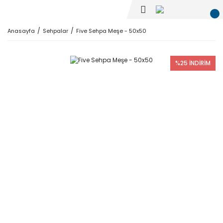
Anasayfa
Sehpalar
Five Sehpa Meşe - 50x50
%25 İNDİRİM