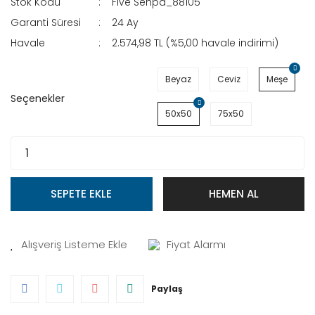
Stok Kodu
Five Sehpa_88105
Garanti Süresi
24 Ay
Havale
2.574,98 TL (%5,00 havale indirimi)
Beyaz
Ceviz
Meşe
Seçenekler
50x50
75x50
SEPETE EKLE
HEMEN AL
Fiyat Alarmı
Paylaş