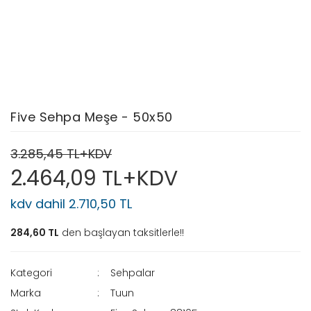
Five Sehpa Meşe - 50x50
3.285,45 TL+KDV
2.464,09 TL+KDV
kdv dahil 2.710,50 TL
284,60 TL
den başlayan taksitlerle!!
Kategori
Sehpalar
Marka
Tuun