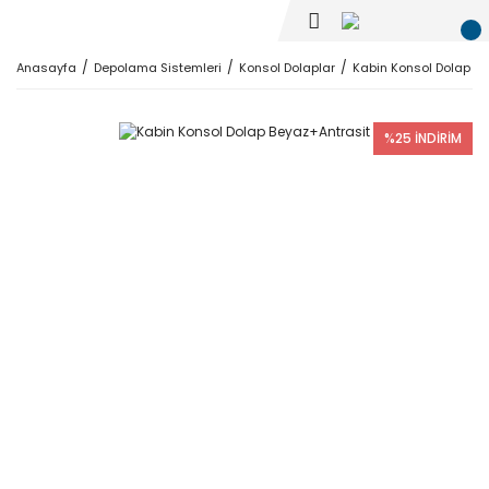
Anasayfa
Depolama Sistemleri
Konsol Dolaplar
Kabin Konsol Dolap Be
%25 İNDİRİM