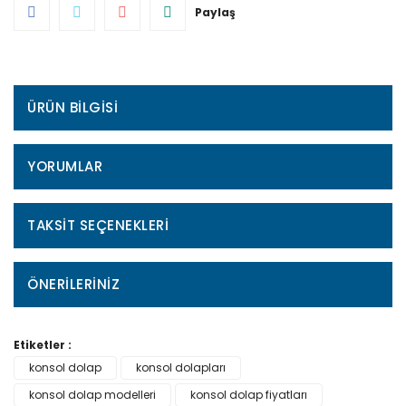
Paylaş
ÜRÜN BILGISI
YORUMLAR
TAKSIT SEÇENEKLERI
ÖNERILERINIZ
Etiketler :
konsol dolap
konsol dolapları
konsol dolap modelleri
konsol dolap fiyatları