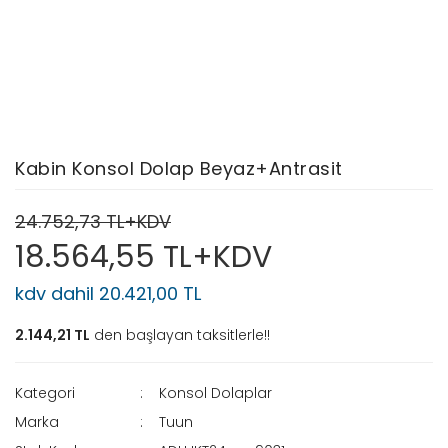
Kabin Konsol Dolap Beyaz+Antrasit
24.752,73 TL+KDV
18.564,55 TL+KDV
kdv dahil 20.421,00 TL
2.144,21 TL
den başlayan taksitlerle!!
Kategori
Konsol Dolaplar
Marka
Tuun