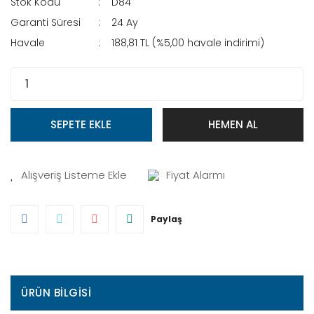
Stok Kodu
D84
Garanti Süresi
24 Ay
Havale
188,81 TL (%5,00 havale indirimi)
SEPETE EKLE
HEMEN AL
Fiyat Alarmı
Paylaş
ÜRÜN BILGISI