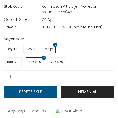
Stok Kodu
Karm Uzun Alt Etajerli Yönetici
Masası_d55945
Garanti Süresi
24 Ay
Havale
31.471,13 TL (%5,00 havale indirimi)
Seçenekler
Beyaz
Ceviz
Meşe
185x170
205x170
225x170
SEPETE EKLE
HEMEN AL
Fiyat Alarmı