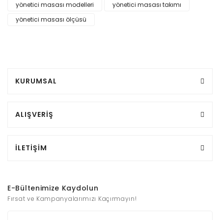
yönetici masası modelleri
yönetici masası takımı
yönetici masası ölçüsü
KURUMSAL
ALIŞVERİŞ
İLETİŞİM
E-Bültenimize Kaydolun
Fırsat ve Kampanyalarımızı Kaçırmayın!