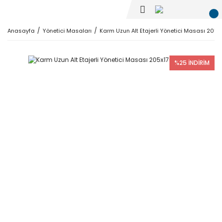
Anasayfa
Yönetici Masaları
Karm Uzun Alt Etajerli Yönetici Masası 205x
%25 İNDİRİM