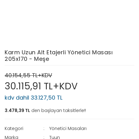
Karm Uzun Alt Etajerli Yönetici Masası
205x170 - Meşe
40.154,55 TL+KDV
30.115,91 TL+KDV
kdv dahil 33.127,50 TL
3.478,39 TL
den başlayan taksitlerle!!
Kategori
Yönetici Masaları
Marka
Tuun