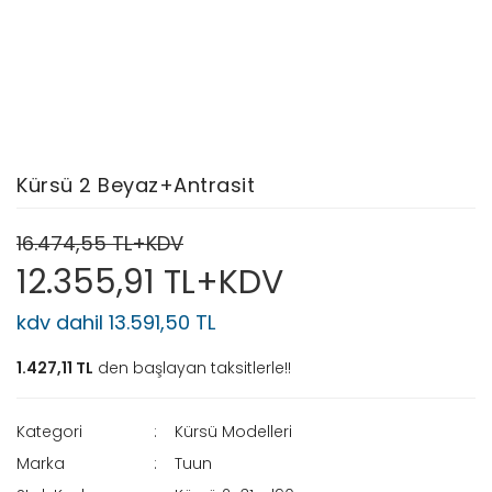
Kürsü 2 Beyaz+Antrasit
16.474,55 TL+KDV
12.355,91 TL+KDV
kdv dahil 13.591,50 TL
1.427,11 TL
den başlayan taksitlerle!!
Kategori
Kürsü Modelleri
Marka
Tuun