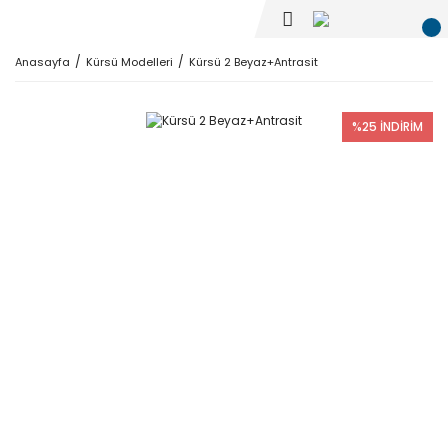
Anasayfa
Kürsü Modelleri
Kürsü 2 Beyaz+Antrasit
%25 İNDİRİM