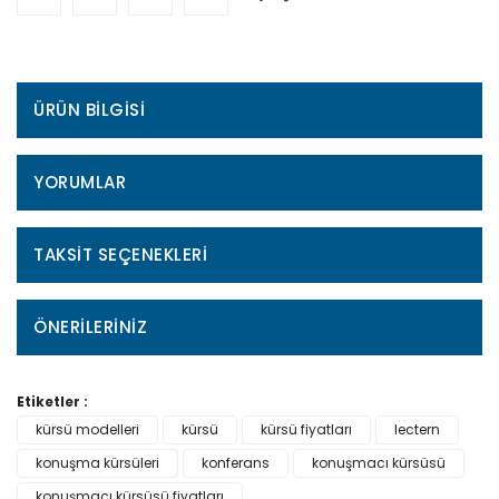
ÜRÜN BILGISI
YORUMLAR
TAKSIT SEÇENEKLERI
ÖNERILERINIZ
Etiketler :
kürsü modelleri
kürsü
kürsü fiyatları
lectern
konuşma kürsüleri
konferans
konuşmacı kürsüsü
konuşmacı kürsüsü fiyatları