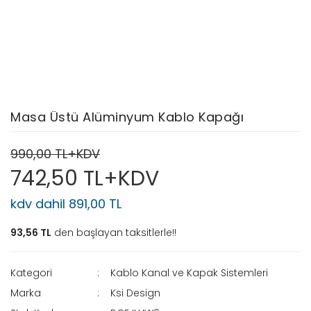
Masa Üstü Alüminyum Kablo Kapağı
990,00 TL+KDV
742,50 TL+KDV
kdv dahil 891,00 TL
93,56 TL
den başlayan taksitlerle!!
Kategori
Kablo Kanal ve Kapak Sistemleri
Marka
Ksi Design