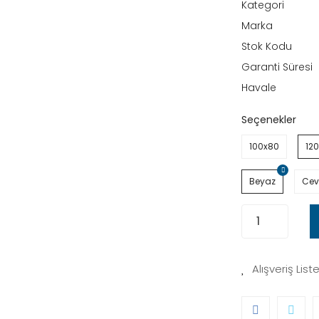
Kategori
Marka
Stok Kodu
Garanti Süresi
Havale
Seçenekler
100x80
12
Beyaz
Cev