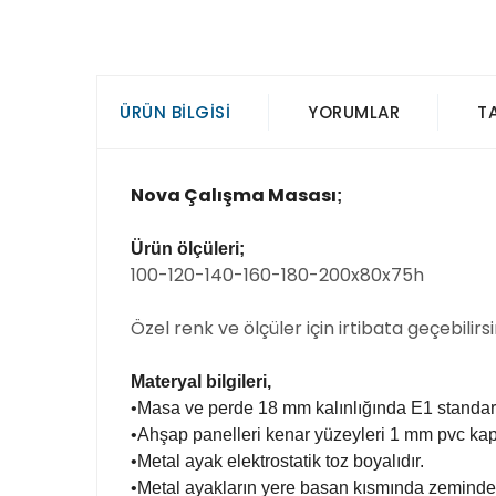
ÜRÜN BILGISI
YORUMLAR
T
Nova Çalışma Masası
;
Ürün ölçüleri;
100-120-140-160-180-200x80x75h
Özel renk ve ölçüler için irtibata geçebilirsi
Materyal bilgileri,
•Masa ve perde 18 mm kalınlığında E1 standar
•Ahşap panelleri kenar yüzeyleri 1 mm pvc kap
•Metal ayak elektrostatik toz boyalıdır.
•Metal ayakların yere basan kısmında zemindeki