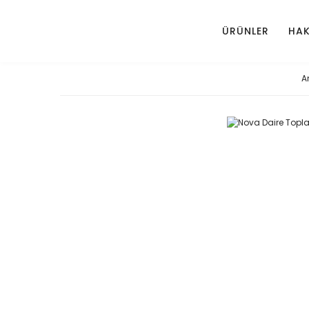
ÜRÜNLER
HAK
A