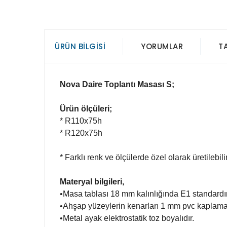
ÜRÜN BILGISI
YORUMLAR
T
Nova Daire Toplantı Masası S
;
Ürün ölçüleri;
* R110x75h
* R120x75h
* Farklı renk ve ölçülerde özel olarak üretilebilir
Materyal bilgileri,
•Masa tablası 18 mm kalınlığında E1 standardı
•Ahşap yüzeylerin kenarları 1 mm pvc kaplamal
•Metal ayak elektrostatik toz boyalıdır.