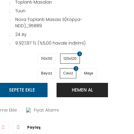
Toplantı Masaları
Tuun
Nova Toplantı Masası S(Kopya-
NDD)_95889
24 Ay
9.927,97 TL (%5,00 havale indirimi)
110x110
120x120
Beyaz
Ceviz
Meşe
SEPETE EKLE
HEMEN AL
Fiyat Alarmı
Paylaş