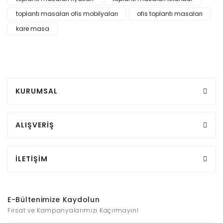
toplantı masaları ofis mobilyaları
ofis toplantı masaları
kare masa
KURUMSAL
ALIŞVERİŞ
İLETİŞİM
E-Bültenimize Kaydolun
Fırsat ve Kampanyalarımızı Kaçırmayın!