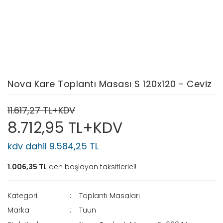
Nova Kare Toplantı Masası S 120x120 - Ceviz
11.617,27 TL+KDV
8.712,95 TL+KDV
kdv dahil 9.584,25 TL
1.006,35 TL
den başlayan taksitlerle!!
Kategori
Toplantı Masaları
Marka
Tuun