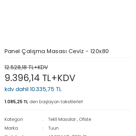
Panel Çalışma Masası Ceviz - 120x80
12.528,18 TL+KDV
9.396,14 TL+KDV
kdv dahil 10.335,75 TL
1.085,25 TL
den başlayan taksitlerle!!
Kategori
Tekli Masalar
,
Ofiste
Marka
Tuun