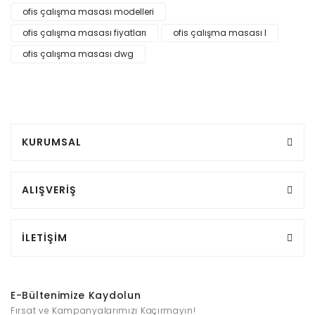
ofis çalışma masası modelleri
ofis çalışma masası fiyatları
ofis çalışma masası l
ofis çalışma masası dwg
KURUMSAL
ALIŞVERİŞ
İLETİŞİM
E-Bültenimize Kaydolun
Fırsat ve Kampanyalarımızı Kaçırmayın!