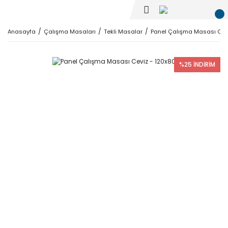
Anasayfa
Çalışma Masaları
Tekli Masalar
Panel Çalışma Masası Cev
%25 İNDİRİM