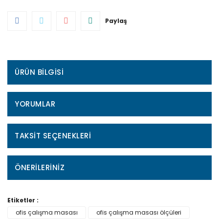
Paylaş
ÜRÜN BILGISI
YORUMLAR
TAKSIT SEÇENEKLERI
ÖNERILERINIZ
Etiketler :
ofis çalışma masası
ofis çalışma masası ölçüleri