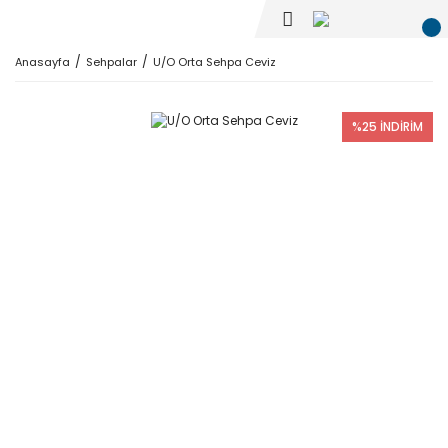
Anasayfa
Sehpalar
U/O Orta Sehpa Ceviz
%25 İNDİRİM