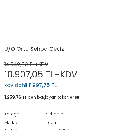
U/O Orta Sehpa Ceviz
14.542,73 TL+KDV
10.907,05 TL+KDV
kdv dahil 11.997,75 TL
1.259,76 TL
den başlayan taksitlerle!!
Kategori
Sehpalar
Marka
Tuun