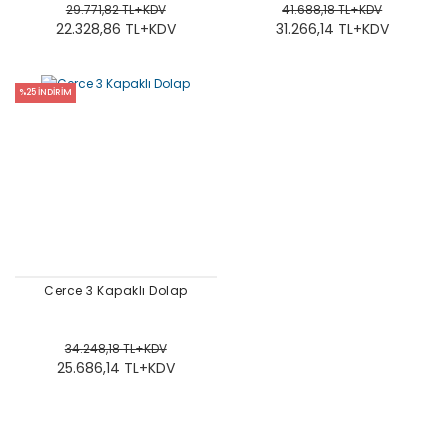
29.771,82 TL+KDV
41.688,18 TL+KDV
22.328,86 TL+KDV
31.266,14 TL+KDV
%25 İNDİRİM
Cerce 3 Kapaklı Dolap
34.248,18 TL+KDV
25.686,14 TL+KDV