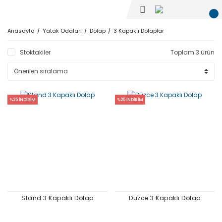
Anasayfa
Yatak Odaları
Dolap
3 Kapaklı Dolaplar
Stoktakiler
Toplam 3 ürün
%25 İNDİRİM
%25 İNDİRİM
Stand 3 Kapaklı Dolap
Düzce 3 Kapaklı Dolap