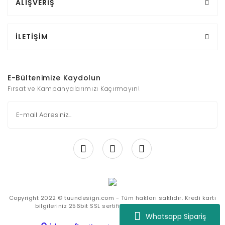
ALIŞVERİŞ
İLETİŞİM
E-Bültenimize Kaydolun
Fırsat ve Kampanyalarımızı Kaçırmayın!
Copyright 2022 © tuundesign.com - Tüm hakları saklıdır. Kredi kartı
bilgileriniz 256bit SSL sertifikası ile korunmaktadır.
Whatsapp Sipariş