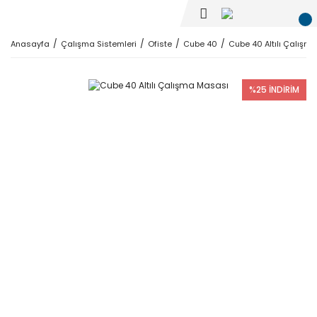
Anasayfa
Çalışma Sistemleri
Ofiste
Cube 40
Cube 40 Altılı Çalışm
%25 İNDİRİM