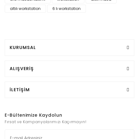
altılı workstation
6 lı workstation
KURUMSAL
ALIŞVERİŞ
İLETİŞİM
E-Bültenimize Kaydolun
Fırsat ve Kampanyalarımızı Kaçırmayın!