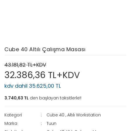
Cube 40 Altılı Çalışma Masası
43.181,82 TL+KDV
32.386,36 TL+KDV
kdv dahil 35.625,00 TL
3.740,63 TL
den başlayan taksitlerle!!
Kategori
Cube 40
,
Altılı Workstation
Marka
Tuun