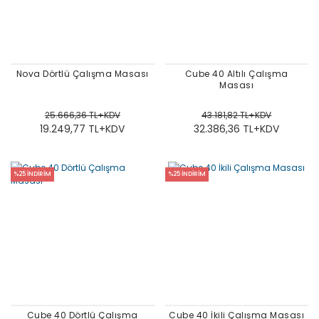
Nova Dörtlü Çalışma Masası
Cube 40 Altılı Çalışma
Masası
25.666,36 TL+KDV
43.181,82 TL+KDV
19.249,77 TL+KDV
32.386,36 TL+KDV
%25 İNDİRİM
%25 İNDİRİM
Cube 40 Dörtlü Çalışma
Cube 40 İkili Çalışma Masası