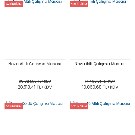
%25 İNDİRİM
%25 İNDİRİM
Nova Altılı Çalışma Masası
Nova İkili Çalışma Masası
38.024,55 TL+KDV
14.480,91 TL+KDV
28.518,41 TL+KDV
10.860,68 TL+KDV
%25 İNDİRİM
%25 İNDİRİM