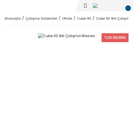
Anasayfa
Çalışma Sistemleri
Ofiste
Cube 40
Cube 40 İkili Çalışma
%25 İNDİRİM