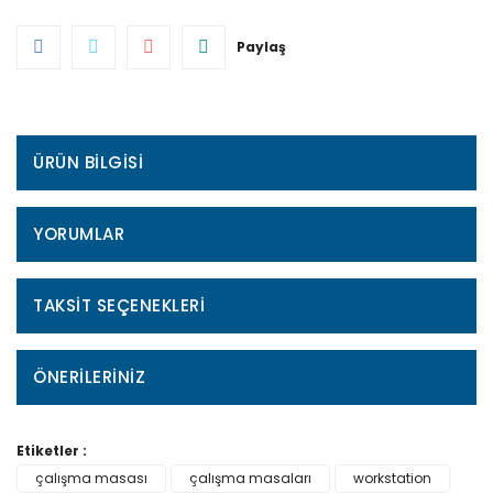
Paylaş
ÜRÜN BILGISI
YORUMLAR
TAKSIT SEÇENEKLERI
ÖNERILERINIZ
Etiketler :
çalışma masası
çalışma masaları
workstation