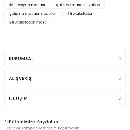
ikili çalışma masası
çalışma masası fiyatları
çalışma masası modelleri
2 li workstation
2 li workstation masa
KURUMSAL
ALIŞVERİŞ
İLETİŞİM
E-Bültenimize Kaydolun
Fırsat ve Kampanyalarımızı Kaçırmayın!