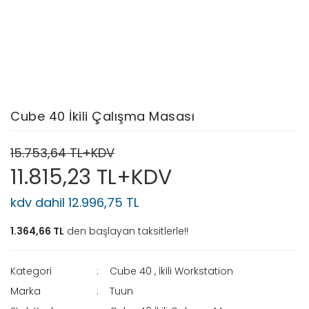
Cube 40 İkili Çalışma Masası
15.753,64 TL+KDV
11.815,23 TL+KDV
kdv dahil 12.996,75 TL
1.364,66 TL
den başlayan taksitlerle!!
Kategori
Cube 40
,
İkili Workstation
Marka
Tuun